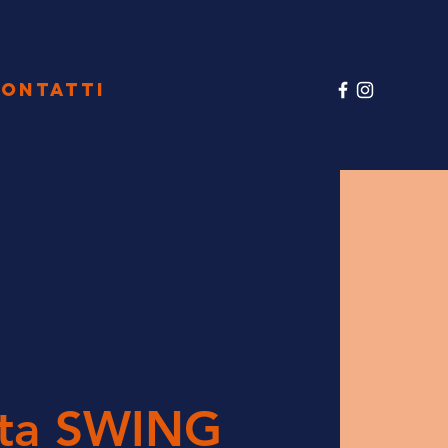
ONTATTI
ata SWING