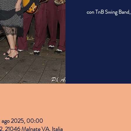
con TnB Swing Band,
1 ago 2025, 00:00
 2, 21046 Malnate VA, Italia