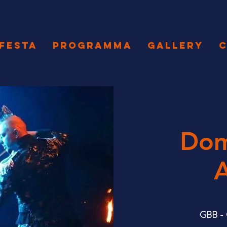
 FESTA
PROGRAMMA
GALLERY
C
Dom
GBB - 