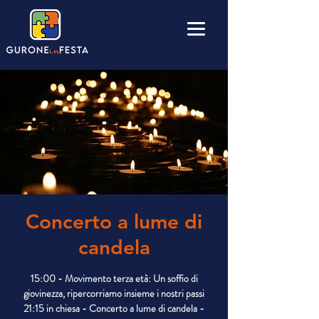
Concerto a lume di
candela
15:00 - Movimento terza età: Un soffio di
giovinezza, ripercorriamo insieme i nostri passi
21:15 in chiesa - Concerto a lume di candela -